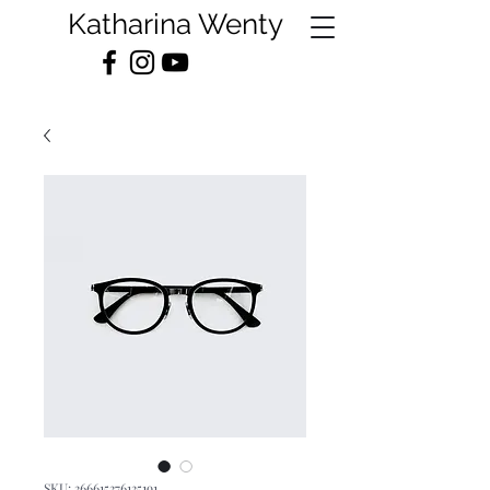
Katharina Wenty
SKU: 366615376135191