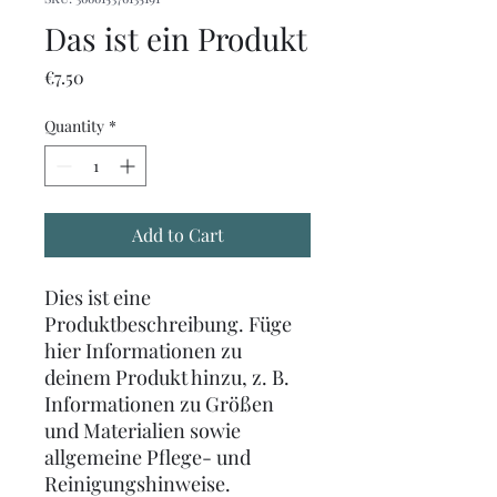
Das ist ein Produkt
Price
€7.50
Quantity
*
Add to Cart
Dies ist eine 
Produktbeschreibung. Füge 
hier Informationen zu 
deinem Produkt hinzu, z. B. 
Informationen zu Größen 
und Materialien sowie 
allgemeine Pflege- und 
Reinigungshinweise.