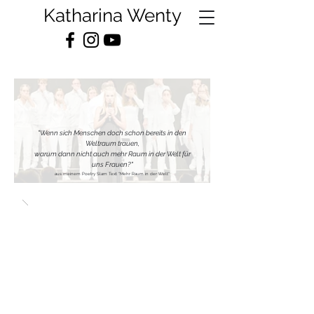
Katharina Wenty
"Wenn sich Menschen doch schon bereits in den
Weltraum trauen,
warum dann nicht auch mehr Raum in der Welt für
uns Frauen?"
aus meinem Poetry Slam Text "Mehr Raum in der Welt"