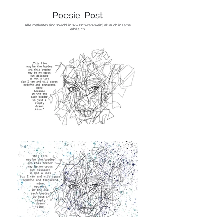
Poesie-Post
Alle Postkarten sind sowohl in s/w (schwarz-weiß) als auch in Farbe
erhältlich