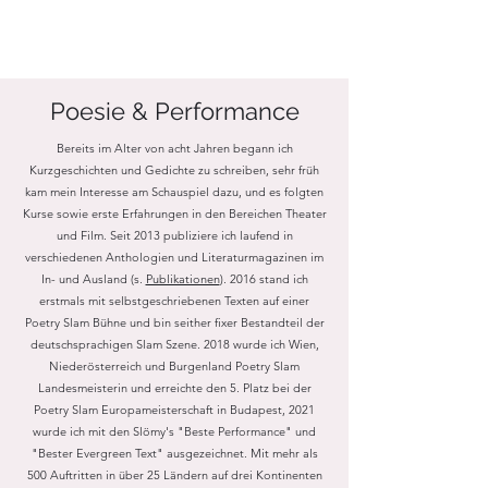
Poesie & Performance
Bereits im Alter von acht Jahren begann ich
Kurzgeschichten und Gedichte zu schreiben, sehr früh
kam mein Interesse am Schauspiel dazu, und es folgten
Kurse sowie erste Erfahrungen in den Bereichen Theater
und Film.
Seit 2013 publiziere ich laufend in
verschiedenen Anthologien und Literaturmagazinen im
In- und Ausland (s.
Publikationen
).
2016 stand ich
erstmals mit selbstgeschriebenen Texten auf einer
Poetry Slam Bühne und bin seither fixer Bestandteil der
deutschsprachigen Slam Szene. 2018 wurde ich Wien,
Niederösterreich und Burgenland Poetry Slam
Landesmeisterin und erreichte den 5. Platz bei der
Poetry Slam Europameisterschaft in Budapest, 2021
wurde ich mit den Slömy's "Beste Performance" und
"Bester Evergreen Text" ausgezeichnet. M
it mehr als
500 Auftritten in über 25 Ländern auf drei Kontinenten